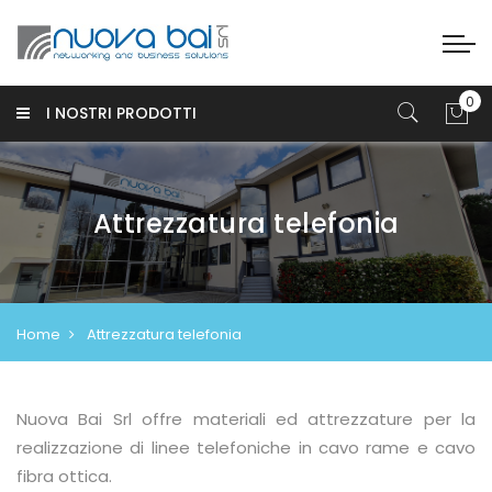
I NOSTRI PRODOTTI
Attrezzatura telefonia
Home
Attrezzatura telefonia
Nuova Bai Srl offre materiali ed attrezzature per la
realizzazione di linee telefoniche in cavo rame e cavo
fibra ottica.