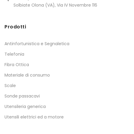
Solbiate Olona (VA), Via IV Novembre 116
Prodotti
Antinfortunistica e Segnaletica
Telefonia
Fibra Ottica
Materiale di consumo
Scale
Sonde passacavi
Utensileria generica
Utensili elettrici ed a motore