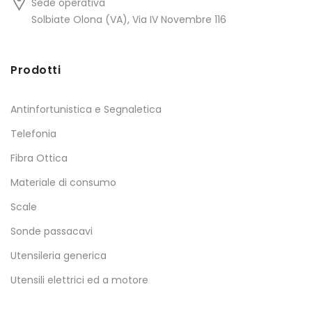
Sede operativa
Solbiate Olona (VA), Via IV Novembre 116
Prodotti
Antinfortunistica e Segnaletica
Telefonia
Fibra Ottica
Materiale di consumo
Scale
Sonde passacavi
Utensileria generica
Utensili elettrici ed a motore