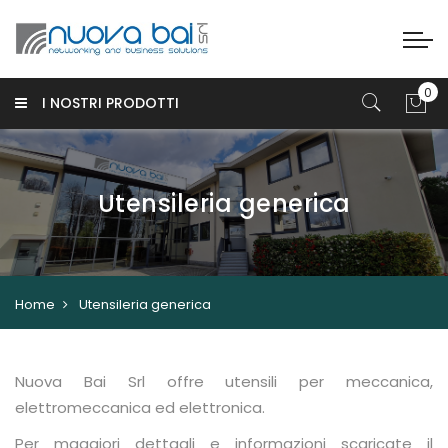
I NOSTRI PRODOTTI
Utensileria generica
Home
Utensileria generica
Nuova Bai Srl offre utensili per meccanica,
elettromeccanica ed elettronica.
Per maggiori dettagli e informazioni scaricate il