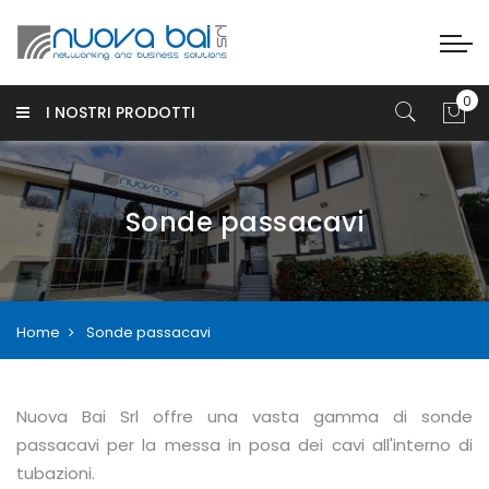
I NOSTRI PRODOTTI
Sonde passacavi
Home
Sonde passacavi
Nuova Bai Srl offre una vasta gamma di sonde
passacavi per la messa in posa dei cavi all'interno di
tubazioni.