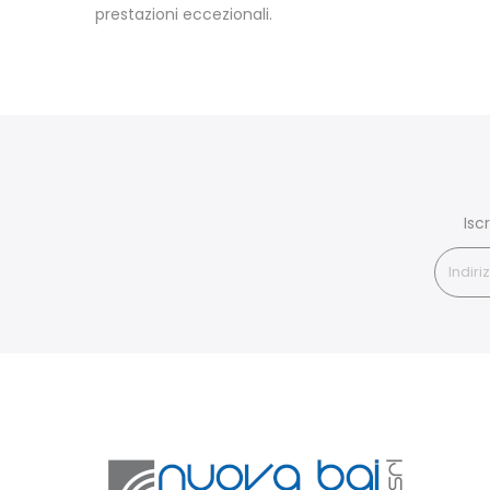
prestazioni eccezionali.
Isc