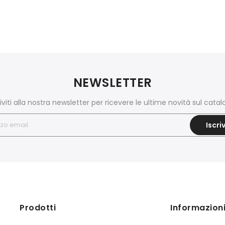
NEWSLETTER
riviti alla nostra newsletter per ricevere le ultime novità sul catal
Iscriv
Prodotti
Informazion