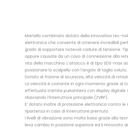
Martello combinato dotato della innovativa tec-nol
elettronica che consente di ottenere incredibili per
grado di sopportare notevoli cadute di tensione. Ti
oppure causate da un cavo di connessione alla ret
vita della macchina. L’attacco è di tipo SDS-max 
posizionare lo scalpello con l’angolo di taglio voluto.
Dotato di frizione di sicurezza, alta velocità di rotaz
La velocità è costante in ogni momento grazie al tot
effettuata tramite pulsantiera con display digitale
rilasciando l’interruttore principale (ZVRP).
E’ dotato inoltre di protezione elettronica contro l
ripartenza in caso di interruttore premuto.
I livelli di vibrazione sono molto bassi grazie alla t
leva cambio in posizione superiore ed il rinnovato 