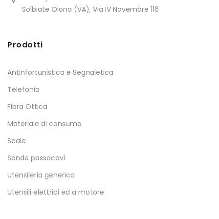
Solbiate Olona (VA), Via IV Novembre 116
Prodotti
Antinfortunistica e Segnaletica
Telefonia
Fibra Ottica
Materiale di consumo
Scale
Sonde passacavi
Utensileria generica
Utensili elettrici ed a motore