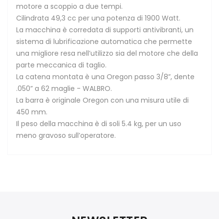
motore a scoppio a due tempi.
Cilindrata 49,3 cc per una potenza di 1900 Watt.
La macchina è corredata di supporti antivibranti, un
sistema di lubrificazione automatica che permette
una migliore resa nell’utilizzo sia del motore che della
parte meccanica di taglio.
La catena montata è una Oregon passo 3/8”, dente
.050” a 62 maglie - WALBRO.
La barra è originale Oregon con una misura utile di
450 mm.
Il peso della macchina è di soli 5.4 kg, per un uso
meno gravoso sull’operatore.